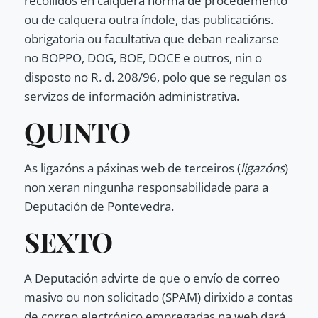
recollidos en calquera norma de procedemento
ou de calquera outra índole, das publicacións.
obrigatoria ou facultativa que deban realizarse
no BOPPO, DOG, BOE, DOCE e outros, nin o
disposto no R. d. 208/96, polo que se regulan os
servizos de información administrativa.
QUINTO
As ligazóns a páxinas web de terceiros (
ligazóns
)
non xeran ningunha responsabilidade para a
Deputación de Pontevedra.
SEXTO
A Deputación advirte de que o envío de correo
masivo ou non solicitado (SPAM) dirixido a contas
de correo electrónico empregadas na web dará