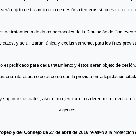
será objeto de tratamiento o de cesión a terceros si no es con el co
des de tratamiento de datos personales de la Diputación de Pontevedra
datos, y se utilizarán, única y exclusivamente, para los fines previst
o especificado para cada tratamiento y éstos serán objeto de cesión,
ersona interesada o de acuerdo con lo previsto en la legislación citad
 suprimir sus datos, así como ejercitar otros derechos o revocar el c
vigentes:
opeo y del Consejo de 27 de abril de 2016
 relativo a la protección