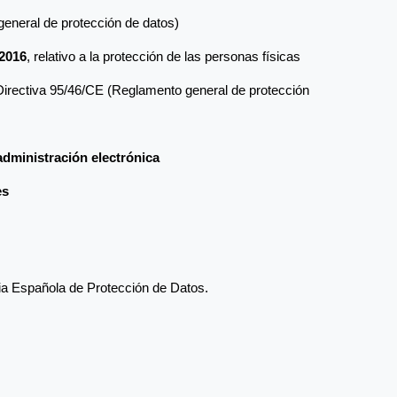
 general de protección de datos)
 2016
, relativo a la protección de las personas físicas 
a Directiva 95/46/CE (Reglamento general de protección 
administración electrónica
es
ia Española de Protección de Datos.