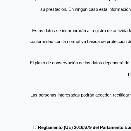
la
su prestación. En ningún caso esta información 
navegación
Estos datos se incorporarán al registro de activida
conformidad con la normativa básica de protección de 
El plazo de conservación de los datos dependerá de l
p
Las personas interesadas podrán acceder, rectificar y
Reglamento (UE) 2016/679 del Parlamento Eur