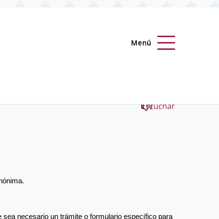
Menú
Escuchar
anónima. 
sea necesario un trámite o formulario específico para 